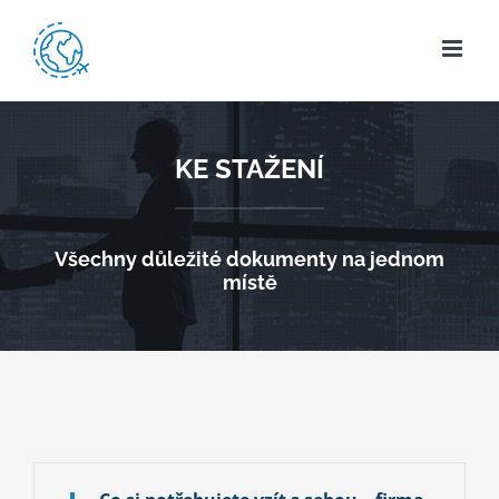
Přeskočit
na
obsah
KE STAŽENÍ
Všechny důležité dokumenty na jednom
místě