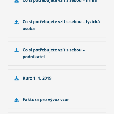
Co si potřebujete vzít s sebou – firma
Co si potřebujete vzít s sebou – fyzická
osoba
Co si potřebujete vzít s sebou –
podnikatel
Kurz 1. 4. 2019
Faktura pro vývoz vzor